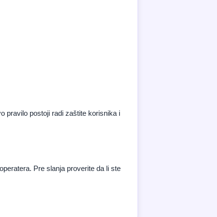
pravilo postoji radi zaštite korisnika i
eratera. Pre slanja proverite da li ste