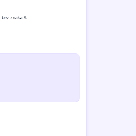
j, bez znaka #.