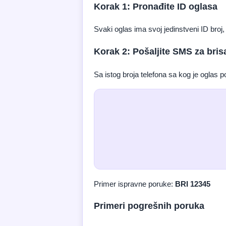
Korak 1: Pronađite ID oglasa
Svaki oglas ima svoj jedinstveni ID broj
Korak 2: Pošaljite SMS za bris
Sa istog broja telefona sa kog je oglas 
Primer ispravne poruke:
BRI 12345
Primeri pogrešnih poruka