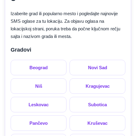
Izaberite grad ili popularno mesto i pogledajte najnovije
SMS oglase za tu lokaciju. Za objavu oglasa na
lokacijskoj strani, poruka treba da počne ključnom rečju
sajta i nazivom grada ili mesta.
Gradovi
Beograd
Novi Sad
Niš
Kragujevac
Leskovac
Subotica
Pančevo
Kruševac