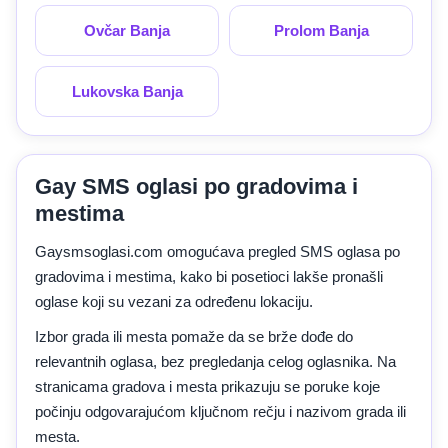
Ovčar Banja
Prolom Banja
Lukovska Banja
Gay SMS oglasi po gradovima i
mestima
Gaysmsoglasi.com omogućava pregled SMS oglasa po
gradovima i mestima, kako bi posetioci lakše pronašli
oglase koji su vezani za određenu lokaciju.
Izbor grada ili mesta pomaže da se brže dođe do
relevantnih oglasa, bez pregledanja celog oglasnika. Na
stranicama gradova i mesta prikazuju se poruke koje
počinju odgovarajućom ključnom rečju i nazivom grada ili
mesta.