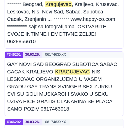
******* Beograd,
Kragujevac
, Kraljevo, Krusevac,
Leskovac, Nis, Novi Sad, Sabac, Subotica,
Cacak, Zrenjanin ... ******** www.happy-co.com
********** sajt sa fotografijama. OSTVARITE
SVOJE INTIMNE I EMOTIVNE ZELJE!
0628856610
#346201
30.03.26.
0617463XXX
GAY NOVI SAD BEOGRAD SUBOTICA SABAC
CACAK KRALJEVO
KRAGUJEVAC
NIS
LESKOVAC ORGANIZUJEMO U VASEM
GRADU GAY TRANS SVINGER SEX ZURKU
SVI SU GOLI MUSKARCI I SVAKO U SEXU
UZIVA PICE GRATIS CLANARINA SE PLACA
SAMO POZIV 0617463018
#346202
30.03.26.
0617463XXX