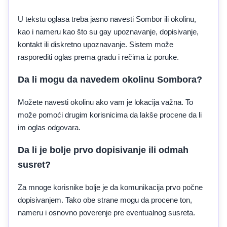
U tekstu oglasa treba jasno navesti Sombor ili okolinu,
kao i nameru kao što su gay upoznavanje, dopisivanje,
kontakt ili diskretno upoznavanje. Sistem može
rasporediti oglas prema gradu i rečima iz poruke.
Da li mogu da navedem okolinu Sombora?
Možete navesti okolinu ako vam je lokacija važna. To
može pomoći drugim korisnicima da lakše procene da li
im oglas odgovara.
Da li je bolje prvo dopisivanje ili odmah
susret?
Za mnoge korisnike bolje je da komunikacija prvo počne
dopisivanjem. Tako obe strane mogu da procene ton,
nameru i osnovno poverenje pre eventualnog susreta.