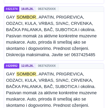
#421374
18.05.26.
0637425XXX
GAY
SOMBOR
, APATIN, PRIGREVICA,
ODZACI, KULA, VRBAS, SIVAC, CRVENKA,
BAČKA PALANKA, BAČ, SUBOTICA i okolina.
Pasivan momak za aktivne konkretne muzevne
muskarce. Auto, priroda ili smeštaj ako se
skontamo i dogovorimo. Prednost oženjeni.
Diskrecija maksimalna. Javite se! 0637425485
#420992
12.05.26.
0637425XXX
GAY
SOMBOR
, APATIN, PRIGREVICA,
ODZACI, KULA, VRBAS, SIVAC, CRVENKA,
BAČKA PALANKA, BAČ, SUBOTICA i okolina.
Pasivan momak za aktivne konkretne muzevne
muskarce. Auto, priroda ili smeštaj ako se
skontamo i dogovorimo. Prednost oženjeni.