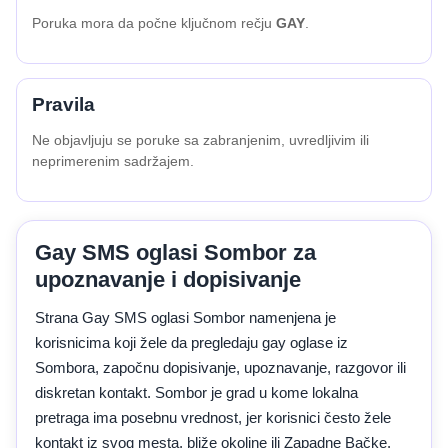
Poruka mora da počne ključnom rečju
GAY
.
Pravila
Ne objavljuju se poruke sa zabranjenim, uvredljivim ili
neprimerenim sadržajem.
Gay SMS oglasi Sombor za
upoznavanje i dopisivanje
Strana Gay SMS oglasi Sombor namenjena je
korisnicima koji žele da pregledaju gay oglase iz
Sombora, započnu dopisivanje, upoznavanje, razgovor ili
diskretan kontakt. Sombor je grad u kome lokalna
pretraga ima posebnu vrednost, jer korisnici često žele
kontakt iz svog mesta, bliže okoline ili Zapadne Bačke.