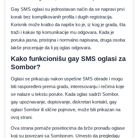
Gay SMS oglasi su jednostavan način da se napravi prvi
korak bez komplikovanih profila i dugih registracija.
Korisnik može kratko da napiše ko je, iz kog je grada, šta
traži i kakav tip komunikacije mu odgovara. Kada je
poruka jasna, pristojna i normalno napisana, druga osoba
lakše procenjuje da li joj oglas odgovara.
Kako funkcionišu gay SMS oglasi za
Sombor?
Oglasi se prikazuju nakon uspešne SMS obrade i mogu
biti raspoređeni prema gradu, interesovanju i rečima koje
se nalaze u tekstu poruke. Kada oglas sadrži Sombor,
gay upoznavanje, dopisivanje, diskretan kontakt, gay
oglasi Sombor ili slične pojmove, može biti prikazan na
ovoj strani.
Ova strana pomaže posetiocima da brže pronađu oglase
koji su povezani sa Somborom. Umesto da pregledaju