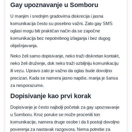
Gay upoznavanje u Somboru
U manjim i srednjim gradovima diskrecija i jasna
komunikacija često su posebno važni. Zato gay SMS
oglasi mogu biti praktičan način da se započne
komunikacija bez nepotrebnog izlaganja i bez dugog
objašnjavanja.
Neko želi samo dopisivanje, neko traži diskretan kontakt,
neko želi druženje, dok neko traži ozbiljniju komunikaciju
ili vezu. Upravo zato je važno da oglas bude dovoljno
precizan. Kada se namera jasno napiše, manja je šansa
za nesporazume.
Dopisivanje kao prvi korak
Dopisivanje je često najbolji početak za gay upoznavanje
u Somboru. Kroz poruke se može proceniti ton
komunikacije, namera druge osobe i da li postoji dovoljno
poverenja za nastavak razgovora. Nema potrebe za