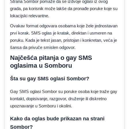
Strana Sombor pomaže da se izdvoje oglasi iz ovog
grada, pa korisnik može lakše da pronađe poruke koje su
lokacijski relevantne.
Ovakav format odgovara osobama koje žele jednostavan
prvi korak. SMS oglas je kratak, direktan i usmeren na
poruku. Kada je tekst jasan, pristojan i konkretan, veća je
šansa da privuče smislen odgovor.
Najčešća pitanja o gay SMS
oglasima u Somboru
Šta su gay SMS oglasi Sombor?
Gay SMS oglasi Sombor su poruke osoba koje traže gay
kontakt, dopisivanje, razgovor, druženje ili diskretno
upoznavanje u Somboru i okolini.
Kako da oglas bude prikazan na strani
Sombor?