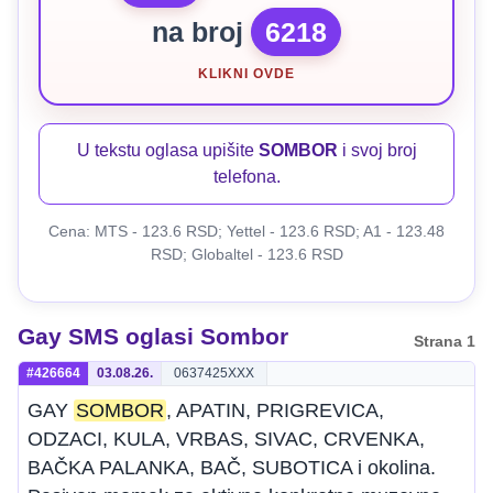
na broj
6218
KLIKNI OVDE
U tekstu oglasa upišite
SOMBOR
i svoj broj
telefona.
Cena: MTS - 123.6 RSD; Yettel - 123.6 RSD; A1 - 123.48
RSD; Globaltel - 123.6 RSD
Gay SMS oglasi Sombor
Strana 1
#426664
03.08.26.
0637425XXX
GAY
SOMBOR
, APATIN, PRIGREVICA,
ODZACI, KULA, VRBAS, SIVAC, CRVENKA,
BAČKA PALANKA, BAČ, SUBOTICA i okolina.