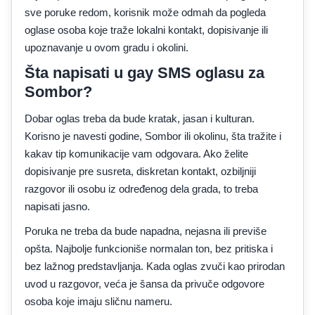
sve poruke redom, korisnik može odmah da pogleda
oglase osoba koje traže lokalni kontakt, dopisivanje ili
upoznavanje u ovom gradu i okolini.
Šta napisati u gay SMS oglasu za
Sombor?
Dobar oglas treba da bude kratak, jasan i kulturan.
Korisno je navesti godine, Sombor ili okolinu, šta tražite i
kakav tip komunikacije vam odgovara. Ako želite
dopisivanje pre susreta, diskretan kontakt, ozbiljniji
razgovor ili osobu iz određenog dela grada, to treba
napisati jasno.
Poruka ne treba da bude napadna, nejasna ili previše
opšta. Najbolje funkcioniše normalan ton, bez pritiska i
bez lažnog predstavljanja. Kada oglas zvuči kao prirodan
uvod u razgovor, veća je šansa da privuče odgovore
osoba koje imaju sličnu nameru.