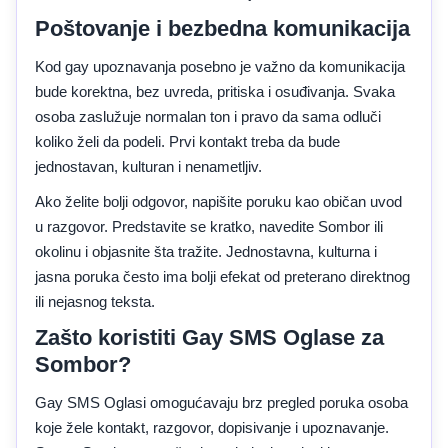
Poštovanje i bezbedna komunikacija
Kod gay upoznavanja posebno je važno da komunikacija
bude korektna, bez uvreda, pritiska i osuđivanja. Svaka
osoba zaslužuje normalan ton i pravo da sama odluči
koliko želi da podeli. Prvi kontakt treba da bude
jednostavan, kulturan i nenametljiv.
Ako želite bolji odgovor, napišite poruku kao običan uvod
u razgovor. Predstavite se kratko, navedite Sombor ili
okolinu i objasnite šta tražite. Jednostavna, kulturna i
jasna poruka često ima bolji efekat od preterano direktnog
ili nejasnog teksta.
Zašto koristiti Gay SMS Oglase za
Sombor?
Gay SMS Oglasi omogućavaju brz pregled poruka osoba
koje žele kontakt, razgovor, dopisivanje i upoznavanje.