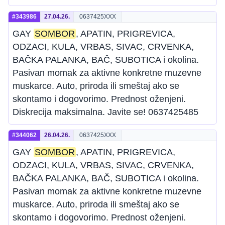
#343986
27.04.26.
0637425XXX
GAY
SOMBOR
, APATIN, PRIGREVICA,
ODZACI, KULA, VRBAS, SIVAC, CRVENKA,
BAČKA PALANKA, BAČ, SUBOTICA i okolina.
Pasivan momak za aktivne konkretne muzevne
muskarce. Auto, priroda ili smeštaj ako se
skontamo i dogovorimo. Prednost oženjeni.
Diskrecija maksimalna. Javite se! 0637425485
#344062
26.04.26.
0637425XXX
GAY
SOMBOR
, APATIN, PRIGREVICA,
ODZACI, KULA, VRBAS, SIVAC, CRVENKA,
BAČKA PALANKA, BAČ, SUBOTICA i okolina.
Pasivan momak za aktivne konkretne muzevne
muskarce. Auto, priroda ili smeštaj ako se
skontamo i dogovorimo. Prednost oženjeni.