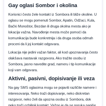
Gay oglasi Sombor i okolina
Korisnici često žele kontakt iz Sombora ili bliže okoline. U
oglasu se mogu pomenuti Sombor, Apatin, Odžaci, Kula,
Bački Monoštor, Bezdan ili druga okolna mesta ako je
lokacija važna. Navođenje mesta može pomoći da
komunikacija bude konkretnija i da druga osoba odmah
proceni da li joj kontakt odgovara.
Lokacija nije jedini važan faktor, ali kod upoznavanja često
olakšava nastavak razgovora. Ako tražite osobu iz
Sombora, jasno navedite grad, nameru i tip komunikacije
koji vam odgovara.
Aktivni, pasivni, dopisivanje ili veza
Na gay SMS oglasima mogu se pojaviti različite namere i
interesovanja. Neko traži dopisivanje, neko diskretan
razgovor, neko želi da upozna osobu iz Sombora, dok
neko traži ozbiljniji kontakt. Važno je da se poruka napiše