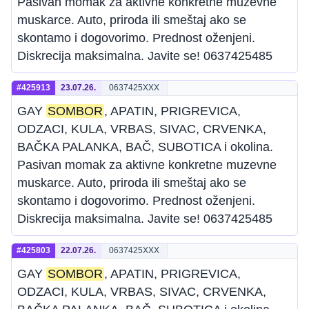
Pasivan momak za aktivne konkretne muzevne
muskarce. Auto, priroda ili smeštaj ako se
skontamo i dogovorimo. Prednost oženjeni.
Diskrecija maksimalna. Javite se! 0637425485
#425913
23.07.26.
0637425XXX
GAY
SOMBOR
, APATIN, PRIGREVICA,
ODZACI, KULA, VRBAS, SIVAC, CRVENKA,
BAČKA PALANKA, BAČ, SUBOTICA i okolina.
Pasivan momak za aktivne konkretne muzevne
muskarce. Auto, priroda ili smeštaj ako se
skontamo i dogovorimo. Prednost oženjeni.
Diskrecija maksimalna. Javite se! 0637425485
#425803
22.07.26.
0637425XXX
GAY
SOMBOR
, APATIN, PRIGREVICA,
ODZACI, KULA, VRBAS, SIVAC, CRVENKA,