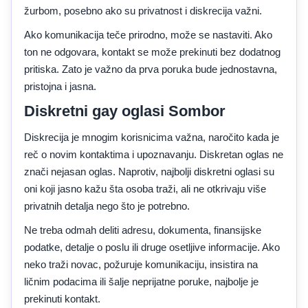
žurbom, posebno ako su privatnost i diskrecija važni.
Ako komunikacija teče prirodno, može se nastaviti. Ako
ton ne odgovara, kontakt se može prekinuti bez dodatnog
pritiska. Zato je važno da prva poruka bude jednostavna,
pristojna i jasna.
Diskretni gay oglasi Sombor
Diskrecija je mnogim korisnicima važna, naročito kada je
reč o novim kontaktima i upoznavanju. Diskretan oglas ne
znači nejasan oglas. Naprotiv, najbolji diskretni oglasi su
oni koji jasno kažu šta osoba traži, ali ne otkrivaju više
privatnih detalja nego što je potrebno.
Ne treba odmah deliti adresu, dokumenta, finansijske
podatke, detalje o poslu ili druge osetljive informacije. Ako
neko traži novac, požuruje komunikaciju, insistira na
ličnim podacima ili šalje neprijatne poruke, najbolje je
prekinuti kontakt.