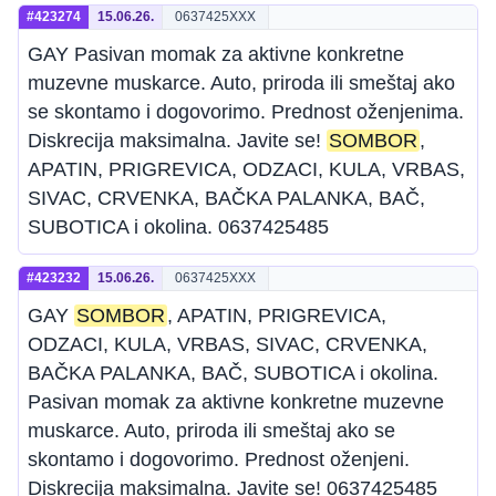
#423274
15.06.26.
0637425XXX
GAY Pasivan momak za aktivne konkretne
muzevne muskarce. Auto, priroda ili smeštaj ako
se skontamo i dogovorimo. Prednost oženjenima.
Diskrecija maksimalna. Javite se!
SOMBOR
,
APATIN, PRIGREVICA, ODZACI, KULA, VRBAS,
SIVAC, CRVENKA, BAČKA PALANKA, BAČ,
SUBOTICA i okolina. 0637425485
#423232
15.06.26.
0637425XXX
GAY
SOMBOR
, APATIN, PRIGREVICA,
ODZACI, KULA, VRBAS, SIVAC, CRVENKA,
BAČKA PALANKA, BAČ, SUBOTICA i okolina.
Pasivan momak za aktivne konkretne muzevne
muskarce. Auto, priroda ili smeštaj ako se
skontamo i dogovorimo. Prednost oženjeni.
Diskrecija maksimalna. Javite se! 0637425485