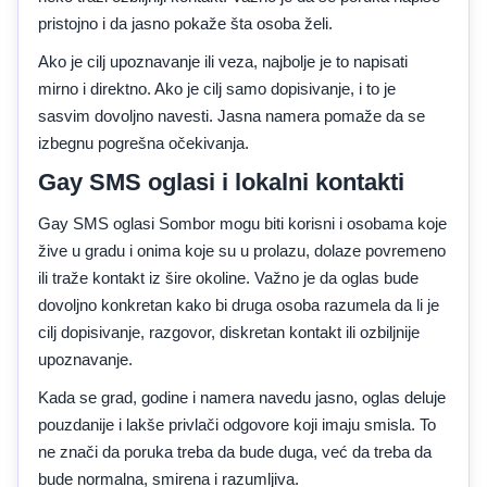
pristojno i da jasno pokaže šta osoba želi.
Ako je cilj upoznavanje ili veza, najbolje je to napisati
mirno i direktno. Ako je cilj samo dopisivanje, i to je
sasvim dovoljno navesti. Jasna namera pomaže da se
izbegnu pogrešna očekivanja.
Gay SMS oglasi i lokalni kontakti
Gay SMS oglasi Sombor mogu biti korisni i osobama koje
žive u gradu i onima koje su u prolazu, dolaze povremeno
ili traže kontakt iz šire okoline. Važno je da oglas bude
dovoljno konkretan kako bi druga osoba razumela da li je
cilj dopisivanje, razgovor, diskretan kontakt ili ozbiljnije
upoznavanje.
Kada se grad, godine i namera navedu jasno, oglas deluje
pouzdanije i lakše privlači odgovore koji imaju smisla. To
ne znači da poruka treba da bude duga, već da treba da
bude normalna, smirena i razumljiva.