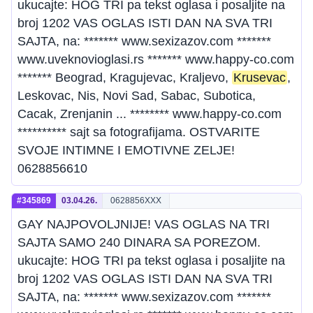
ukucajte: HOG TRI pa tekst oglasa i posaljite na
broj 1202 VAS OGLAS ISTI DAN NA SVA TRI
SAJTA, na: ******* www.sexizazov.com *******
www.uveknovioglasi.rs ******* www.happy-co.com
******* Beograd, Kragujevac, Kraljevo,
Krusevac
,
Leskovac, Nis, Novi Sad, Sabac, Subotica,
Cacak, Zrenjanin ... ******** www.happy-co.com
********** sajt sa fotografijama. OSTVARITE
SVOJE INTIMNE I EMOTIVNE ZELJE!
0628856610
#345869
03.04.26.
0628856XXX
GAY NAJPOVOLJNIJE! VAS OGLAS NA TRI
SAJTA SAMO 240 DINARA SA POREZOM.
ukucajte: HOG TRI pa tekst oglasa i posaljite na
broj 1202 VAS OGLAS ISTI DAN NA SVA TRI
SAJTA, na: ******* www.sexizazov.com *******