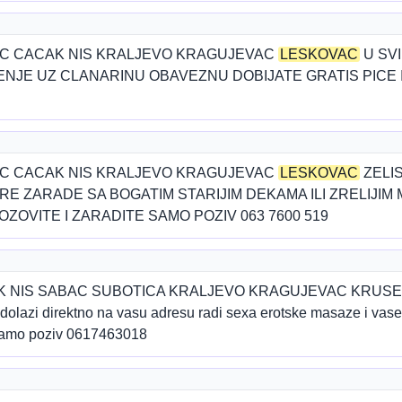
C CACAK NIS KRALJEVO KRAGUJEVAC
LESKOVAC
U SV
NJE UZ CLANARINU OBAVEZNU DOBIJATE GRATIS PICE
C CACAK NIS KRALJEVO KRAGUJEVAC
LESKOVAC
ZELI
 ZARADE SA BOGATIM STARIJIM DEKAMA ILI ZRELIJIM 
OZOVITE I ZARADITE SAMO POZIV 063 7600 519
K NIS SABAC SUBOTICA KRALJEVO KRAGUJEVAC KRUS
dolazi direktno na vasu adresu radi sexa erotske masaze i vase
.Samo poziv 0617463018