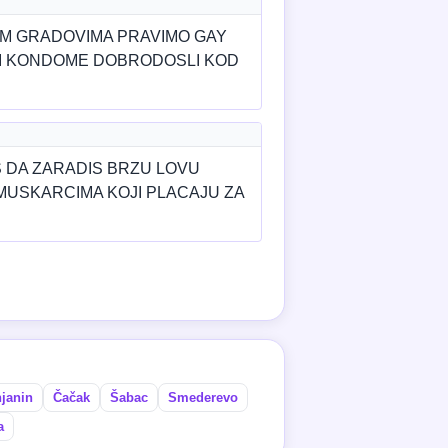
IM GRADOVIMA PRAVIMO GAY
 I KONDOME DOBRODOSLI KOD
S DA ZARADIS BRZU LOVU
MUSKARCIMA KOJI PLACAJU ZA
njanin
Čačak
Šabac
Smederevo
a