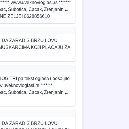
*** www.uveknovioglasi.rs *******
ac, Subotica, Cacak, Zrenjanin ...
TIVNE ZELJE! 0628856610
S DA ZARADIS BRZU LOVU
MUSKARCIMA KOJI PLACAJU ZA
RI pa tekst oglasa i posaljite
uveknovioglasi.rs *******
ac, Subotica, Cacak, Zrenjanin ...
S DA ZARADIS BRZU LOVU