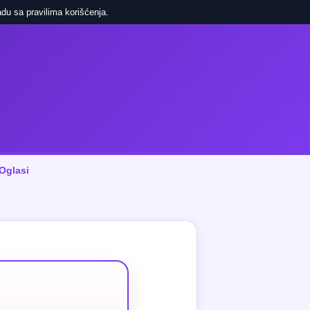
du sa pravilima korišćenja.
Oglasi