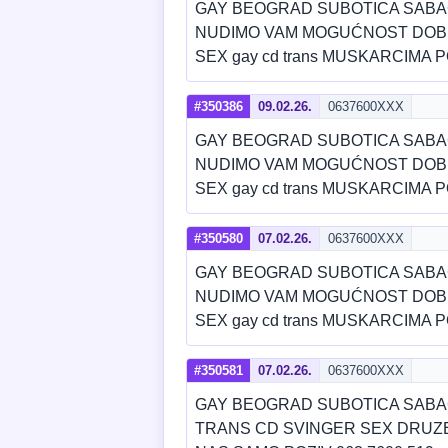
GAY BEOGRAD SUBOTICA SABA
NUDIMO VAM MOGUĆNOST DOBRE
SEX gay cd trans MUSKARCIMA P
#350386
09.02.26.
0637600XXX
GAY BEOGRAD SUBOTICA SABA
NUDIMO VAM MOGUĆNOST DOBRE
SEX gay cd trans MUSKARCIMA P
#350580
07.02.26.
0637600XXX
GAY BEOGRAD SUBOTICA SABA
NUDIMO VAM MOGUĆNOST DOBRE
SEX gay cd trans MUSKARCIMA P
#350581
07.02.26.
0637600XXX
GAY BEOGRAD SUBOTICA SABA
TRANS CD SVINGER SEX DRUZE