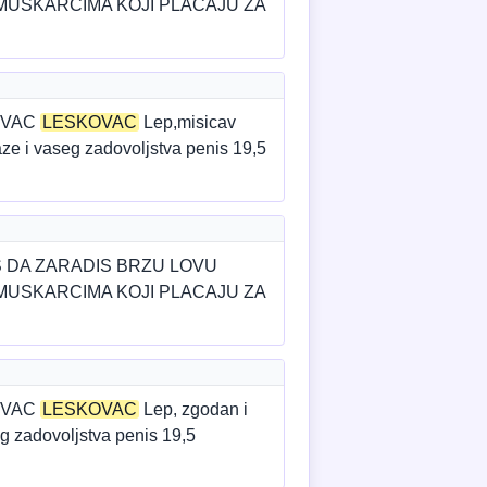
MUSKARCIMA KOJI PLACAJU ZA
EVAC
LESKOVAC
Lep,misicav
ze i vaseg zadovoljstva penis 19,5
S DA ZARADIS BRZU LOVU
MUSKARCIMA KOJI PLACAJU ZA
EVAC
LESKOVAC
Lep, zgodan i
g zadovoljstva penis 19,5