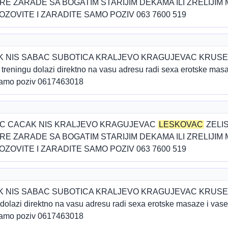
 ZARADE SA BOGATIM STARIJIM DEKAMA ILI ZRELIJIM 
OZOVITE I ZARADITE SAMO POZIV 063 7600 519
K NIS SABAC SUBOTICA KRALJEVO KRAGUJEVAC KRUS
treningu dolazi direktno na vasu adresu radi sexa erotske masa
.Samo poziv 0617463018
C CACAK NIS KRALJEVO KRAGUJEVAC
LESKOVAC
ZELI
 ZARADE SA BOGATIM STARIJIM DEKAMA ILI ZRELIJIM 
OZOVITE I ZARADITE SAMO POZIV 063 7600 519
K NIS SABAC SUBOTICA KRALJEVO KRAGUJEVAC KRUS
dolazi direktno na vasu adresu radi sexa erotske masaze i vase
.Samo poziv 0617463018