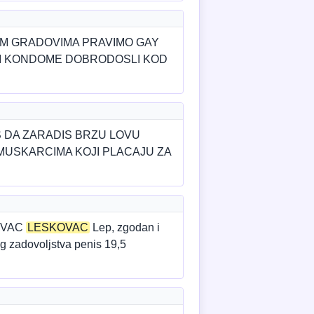
IM GRADOVIMA PRAVIMO GAY
 I KONDOME DOBRODOSLI KOD
S DA ZARADIS BRZU LOVU
MUSKARCIMA KOJI PLACAJU ZA
EVAC
LESKOVAC
Lep, zgodan i
g zadovoljstva penis 19,5