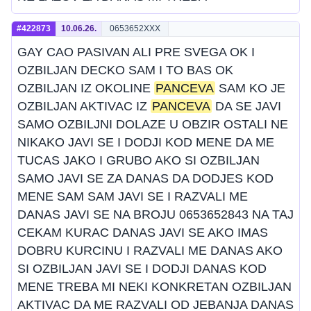
#422873
10.06.26.
0653652XXX
GAY CAO PASIVAN ALI PRE SVEGA OK I
OZBILJAN DECKO SAM I TO BAS OK
OZBILJAN IZ OKOLINE
PANCEVA
SAM KO JE
OZBILJAN AKTIVAC IZ
PANCEVA
DA SE JAVI
SAMO OZBILJNI DOLAZE U OBZIR OSTALI NE
NIKAKO JAVI SE I DODJI KOD MENE DA ME
TUCAS JAKO I GRUBO AKO SI OZBILJAN
SAMO JAVI SE ZA DANAS DA DODJES KOD
MENE SAM SAM JAVI SE I RAZVALI ME
DANAS JAVI SE NA BROJU 0653652843 NA TAJ
CEKAM KURAC DANAS JAVI SE AKO IMAS
DOBRU KURCINU I RAZVALI ME DANAS AKO
SI OZBILJAN JAVI SE I DODJI DANAS KOD
MENE TREBA MI NEKI KONKRETAN OZBILJAN
AKTIVAC DA ME RAZVALI OD JEBANJA DANAS