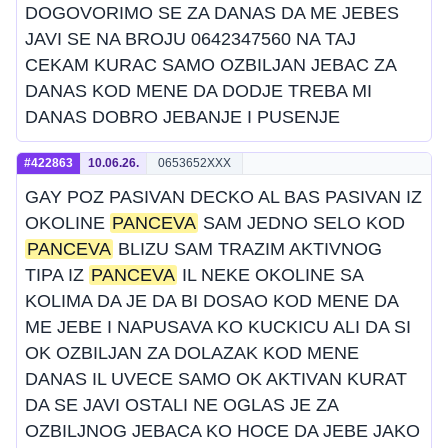
DOGOVORIMO SE ZA DANAS DA ME JEBES
JAVI SE NA BROJU 0642347560 NA TAJ
CEKAM KURAC SAMO OZBILJAN JEBAC ZA
DANAS KOD MENE DA DODJE TREBA MI
DANAS DOBRO JEBANJE I PUSENJE
#422863
10.06.26.
0653652XXX
GAY POZ PASIVAN DECKO AL BAS PASIVAN IZ
OKOLINE
PANCEVA
SAM JEDNO SELO KOD
PANCEVA
BLIZU SAM TRAZIM AKTIVNOG
TIPA IZ
PANCEVA
IL NEKE OKOLINE SA
KOLIMA DA JE DA BI DOSAO KOD MENE DA
ME JEBE I NAPUSAVA KO KUCKICU ALI DA SI
OK OZBILJAN ZA DOLAZAK KOD MENE
DANAS IL UVECE SAMO OK AKTIVAN KURAT
DA SE JAVI OSTALI NE OGLAS JE ZA
OZBILJNOG JEBACA KO HOCE DA JEBE JAKO