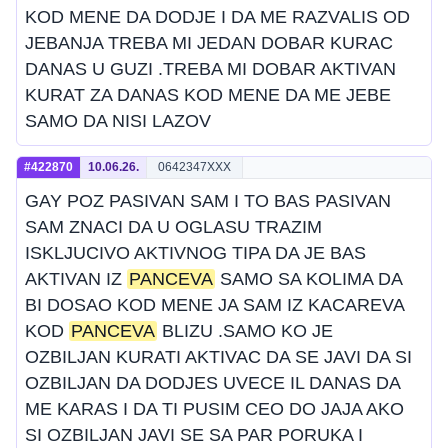
KOD MENE DA DODJE I DA ME RAZVALIS OD
JEBANJA TREBA MI JEDAN DOBAR KURAC
DANAS U GUZI .TREBA MI DOBAR AKTIVAN
KURAT ZA DANAS KOD MENE DA ME JEBE
SAMO DA NISI LAZOV
#422870
10.06.26.
0642347XXX
GAY POZ PASIVAN SAM I TO BAS PASIVAN
SAM ZNACI DA U OGLASU TRAZIM
ISKLJUCIVO AKTIVNOG TIPA DA JE BAS
AKTIVAN IZ
PANCEVA
SAMO SA KOLIMA DA
BI DOSAO KOD MENE JA SAM IZ KACAREVA
KOD
PANCEVA
BLIZU .SAMO KO JE
OZBILJAN KURATI AKTIVAC DA SE JAVI DA SI
OZBILJAN DA DODJES UVECE IL DANAS DA
ME KARAS I DA TI PUSIM CEO DO JAJA AKO
SI OZBILJAN JAVI SE SA PAR PORUKA I