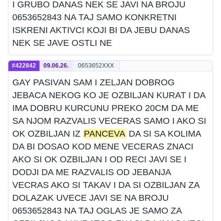
I GRUBO DANAS NEK SE JAVI NA BROJU
0653652843 NA TAJ SAMO KONKRETNI
ISKRENI AKTIVCI KOJI BI DA JEBU DANAS
NEK SE JAVE OSTLI NE
#422842
09.06.26.
0653652XXX
GAY PASIVAN SAM I ZELJAN DOBROG
JEBACA NEKOG KO JE OZBILJAN KURAT I DA
IMA DOBRU KURCUNU PREKO 20CM DA ME
SA NJOM RAZVALIS VECERAS SAMO I AKO SI
OK OZBILJAN IZ
PANCEVA
DA SI SA KOLIMA
DA BI DOSAO KOD MENE VECERAS ZNACI
AKO SI OK OZBILJAN I OD RECI JAVI SE I
DODJI DA ME RAZVALIS OD JEBANJA
VECRAS AKO SI TAKAV I DA SI OZBILJAN ZA
DOLAZAK UVECE JAVI SE NA BROJU
0653652843 NA TAJ OGLAS JE SAMO ZA