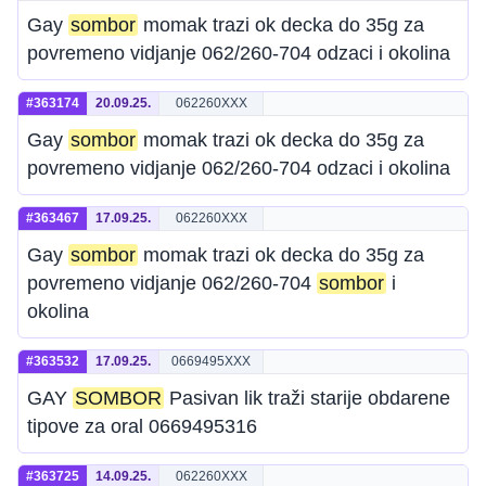
Gay
sombor
momak trazi ok decka do 35g za
povremeno vidjanje 062/260-704 odzaci i okolina
#363174
20.09.25.
062260XXX
Gay
sombor
momak trazi ok decka do 35g za
povremeno vidjanje 062/260-704 odzaci i okolina
#363467
17.09.25.
062260XXX
Gay
sombor
momak trazi ok decka do 35g za
povremeno vidjanje 062/260-704
sombor
i
okolina
#363532
17.09.25.
0669495XXX
GAY
SOMBOR
Pasivan lik traži starije obdarene
tipove za oral 0669495316
#363725
14.09.25.
062260XXX