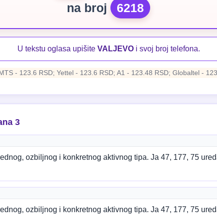
na broj
6218
U tekstu oglasa upišite
VALJEVO
i svoj broj telefona.
MTS - 123.6 RSD; Yettel - 123.6 RSD; A1 - 123.48 RSD; Globaltel - 12
ana 3
dnog, ozbiljnog i konkretnog aktivnog tipa. Ja 47, 177, 75 ureda
dnog, ozbiljnog i konkretnog aktivnog tipa. Ja 47, 177, 75 ureda