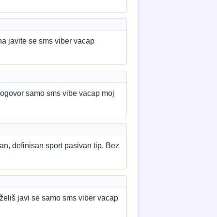
a javite se sms viber vacap
dogovor samo sms vibe vacap moj
n, definisan sport pasivan tip. Bez
želiš javi se samo sms viber vacap