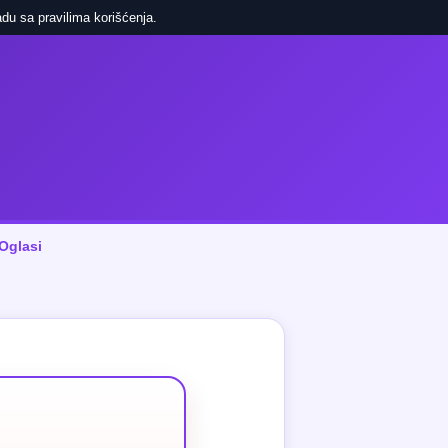
du sa pravilima korišćenja.
Oglasi