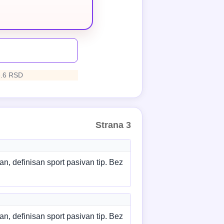
3.6 RSD
Strana 3
n, definisan sport pasivan tip. Bez
n, definisan sport pasivan tip. Bez