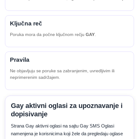
Ključna reč
Poruka mora da počne ključnom rečju
GAY
.
Pravila
Ne objavljuju se poruke sa zabranjenim, uvredljivim ili
neprimerenim sadržajem.
Gay aktivni oglasi za upoznavanje i
dopisivanje
Strana Gay aktivni oglasi na sajtu Gay SMS Oglasi
namenjena je korisnicima koji žele da pregledaju oglase