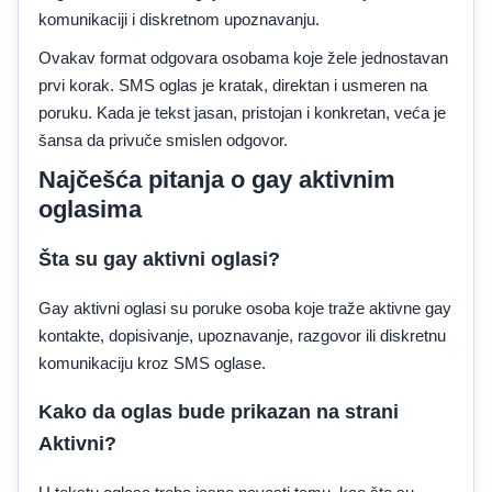
komunikaciji i diskretnom upoznavanju.
Ovakav format odgovara osobama koje žele jednostavan
prvi korak. SMS oglas je kratak, direktan i usmeren na
poruku. Kada je tekst jasan, pristojan i konkretan, veća je
šansa da privuče smislen odgovor.
Najčešća pitanja o gay aktivnim
oglasima
Šta su gay aktivni oglasi?
Gay aktivni oglasi su poruke osoba koje traže aktivne gay
kontakte, dopisivanje, upoznavanje, razgovor ili diskretnu
komunikaciju kroz SMS oglase.
Kako da oglas bude prikazan na strani
Aktivni?