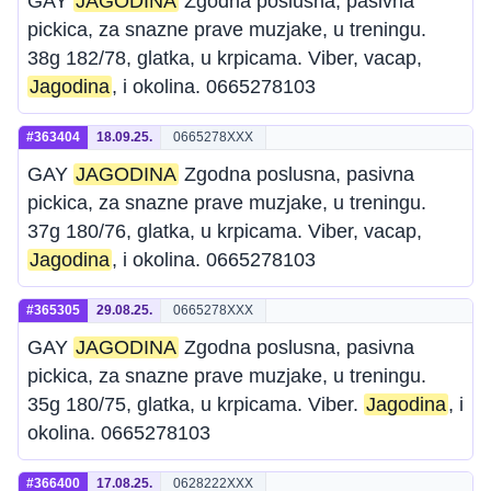
GAY
JAGODINA
Zgodna poslusna, pasivna
pickica, za snazne prave muzjake, u treningu.
38g 182/78, glatka, u krpicama. Viber, vacap,
Jagodina
, i okolina. 0665278103
#363404
18.09.25.
0665278XXX
GAY
JAGODINA
Zgodna poslusna, pasivna
pickica, za snazne prave muzjake, u treningu.
37g 180/76, glatka, u krpicama. Viber, vacap,
Jagodina
, i okolina. 0665278103
#365305
29.08.25.
0665278XXX
GAY
JAGODINA
Zgodna poslusna, pasivna
pickica, za snazne prave muzjake, u treningu.
35g 180/75, glatka, u krpicama. Viber.
Jagodina
, i
okolina. 0665278103
#366400
17.08.25.
0628222XXX