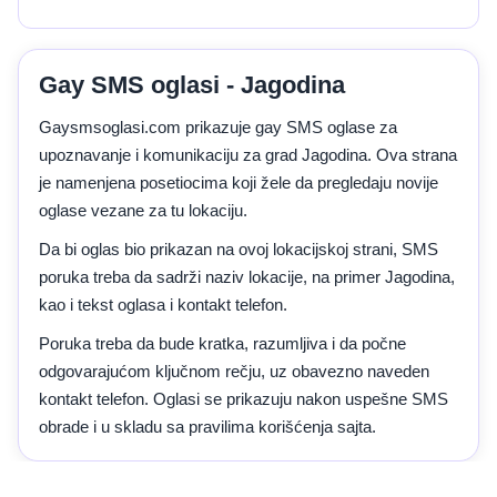
Gay SMS oglasi - Jagodina
Gaysmsoglasi.com prikazuje gay SMS oglase za
upoznavanje i komunikaciju za grad Jagodina. Ova strana
je namenjena posetiocima koji žele da pregledaju novije
oglase vezane za tu lokaciju.
Da bi oglas bio prikazan na ovoj lokacijskoj strani, SMS
poruka treba da sadrži naziv lokacije, na primer Jagodina,
kao i tekst oglasa i kontakt telefon.
Poruka treba da bude kratka, razumljiva i da počne
odgovarajućom ključnom rečju, uz obavezno naveden
kontakt telefon. Oglasi se prikazuju nakon uspešne SMS
obrade i u skladu sa pravilima korišćenja sajta.