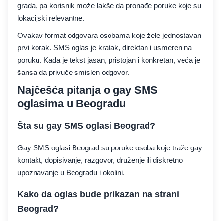
grada, pa korisnik može lakše da pronađe poruke koje su
lokacijski relevantne.
Ovakav format odgovara osobama koje žele jednostavan
prvi korak. SMS oglas je kratak, direktan i usmeren na
poruku. Kada je tekst jasan, pristojan i konkretan, veća je
šansa da privuče smislen odgovor.
Najčešća pitanja o gay SMS
oglasima u Beogradu
Šta su gay SMS oglasi Beograd?
Gay SMS oglasi Beograd su poruke osoba koje traže gay
kontakt, dopisivanje, razgovor, druženje ili diskretno
upoznavanje u Beogradu i okolini.
Kako da oglas bude prikazan na strani
Beograd?