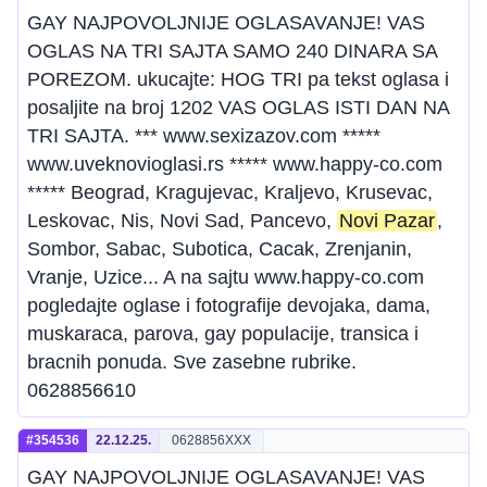
GAY NAJPOVOLJNIJE OGLASAVANJE! VAS
OGLAS NA TRI SAJTA SAMO 240 DINARA SA
POREZOM. ukucajte: HOG TRI pa tekst oglasa i
posaljite na broj 1202 VAS OGLAS ISTI DAN NA
TRI SAJTA. *** www.sexizazov.com *****
www.uveknovioglasi.rs ***** www.happy-co.com
***** Beograd, Kragujevac, Kraljevo, Krusevac,
Leskovac, Nis, Novi Sad, Pancevo,
Novi Pazar
,
Sombor, Sabac, Subotica, Cacak, Zrenjanin,
Vranje, Uzice... A na sajtu www.happy-co.com
pogledajte oglase i fotografije devojaka, dama,
muskaraca, parova, gay populacije, transica i
bracnih ponuda. Sve zasebne rubrike.
0628856610
#354536
22.12.25.
0628856XXX
GAY NAJPOVOLJNIJE OGLASAVANJE! VAS