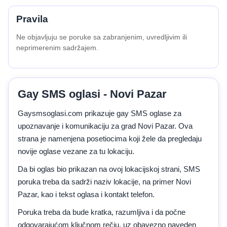
Pravila
Ne objavljuju se poruke sa zabranjenim, uvredljivim ili
neprimerenim sadržajem.
Gay SMS oglasi - Novi Pazar
Gaysmsoglasi.com prikazuje gay SMS oglase za
upoznavanje i komunikaciju za grad Novi Pazar. Ova
strana je namenjena posetiocima koji žele da pregledaju
novije oglase vezane za tu lokaciju.
Da bi oglas bio prikazan na ovoj lokacijskoj strani, SMS
poruka treba da sadrži naziv lokacije, na primer Novi
Pazar, kao i tekst oglasa i kontakt telefon.
Poruka treba da bude kratka, razumljiva i da počne
odgovarajućom ključnom rečju, uz obavezno naveden