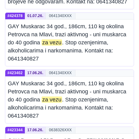
brojeve ne odgovaram. Kontakt na: 0641340827
#424378
01.07.26.
0641340XXX
GAY Muskarac 34 god., 186cm, 110 kg okolina
Petrovca na Mlavi, trazi aktivnog - uni muskarca
do 40 godina
za vezu
. Stop ozenjenima,
alkoholicarima i narkomanima. Kontakt na:
0641340827
#423402
17.06.26.
0641340XXX
GAY Muskarac 34 god., 186cm, 110 kg okolina
Petrovca na Mlavi, trazi aktivnog - uni muskarca
do 40 godina
za vezu
. Stop ozenjenima,
alkoholicarima i narkomanima. Kontakt na:
0641340827
#423344
17.06.26.
0638326XXX