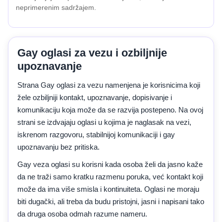
neprimerenim sadržajem.
Gay oglasi za vezu i ozbiljnije
upoznavanje
Strana Gay oglasi za vezu namenjena je korisnicima koji
žele ozbiljniji kontakt, upoznavanje, dopisivanje i
komunikaciju koja može da se razvija postepeno. Na ovoj
strani se izdvajaju oglasi u kojima je naglasak na vezi,
iskrenom razgovoru, stabilnijoj komunikaciji i gay
upoznavanju bez pritiska.
Gay veza oglasi su korisni kada osoba želi da jasno kaže
da ne traži samo kratku razmenu poruka, već kontakt koji
može da ima više smisla i kontinuiteta. Oglasi ne moraju
biti dugački, ali treba da budu pristojni, jasni i napisani tako
da druga osoba odmah razume nameru.