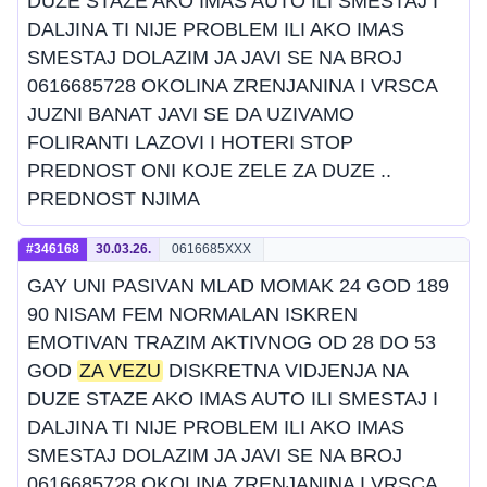
DUZE STAZE AKO IMAS AUTO ILI SMESTAJ I
DALJINA TI NIJE PROBLEM ILI AKO IMAS
SMESTAJ DOLAZIM JA JAVI SE NA BROJ
0616685728 OKOLINA ZRENJANINA I VRSCA
JUZNI BANAT JAVI SE DA UZIVAMO
FOLIRANTI LAZOVI I HOTERI STOP
PREDNOST ONI KOJE ZELE ZA DUZE ..
PREDNOST NJIMA
#346168
30.03.26.
0616685XXX
GAY UNI PASIVAN MLAD MOMAK 24 GOD 189
90 NISAM FEM NORMALAN ISKREN
EMOTIVAN TRAZIM AKTIVNOG OD 28 DO 53
GOD
ZA VEZU
DISKRETNA VIDJENJA NA
DUZE STAZE AKO IMAS AUTO ILI SMESTAJ I
DALJINA TI NIJE PROBLEM ILI AKO IMAS
SMESTAJ DOLAZIM JA JAVI SE NA BROJ
0616685728 OKOLINA ZRENJANINA I VRSCA