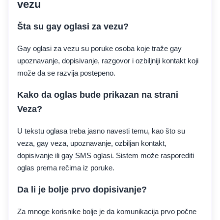
vezu
Šta su gay oglasi za vezu?
Gay oglasi za vezu su poruke osoba koje traže gay
upoznavanje, dopisivanje, razgovor i ozbiljniji kontakt koji
može da se razvija postepeno.
Kako da oglas bude prikazan na strani
Veza?
U tekstu oglasa treba jasno navesti temu, kao što su
veza, gay veza, upoznavanje, ozbiljan kontakt,
dopisivanje ili gay SMS oglasi. Sistem može rasporediti
oglas prema rečima iz poruke.
Da li je bolje prvo dopisivanje?
Za mnoge korisnike bolje je da komunikacija prvo počne