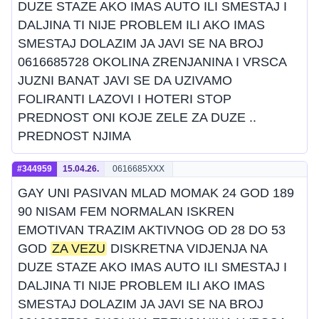
DUZE STAZE AKO IMAS AUTO ILI SMESTAJ I
DALJINA TI NIJE PROBLEM ILI AKO IMAS
SMESTAJ DOLAZIM JA JAVI SE NA BROJ
0616685728 OKOLINA ZRENJANINA I VRSCA
JUZNI BANAT JAVI SE DA UZIVAMO
FOLIRANTI LAZOVI I HOTERI STOP
PREDNOST ONI KOJE ZELE ZA DUZE ..
PREDNOST NJIMA
#344959
15.04.26.
0616685XXX
GAY UNI PASIVAN MLAD MOMAK 24 GOD 189
90 NISAM FEM NORMALAN ISKREN
EMOTIVAN TRAZIM AKTIVNOG OD 28 DO 53
GOD
ZA VEZU
DISKRETNA VIDJENJA NA
DUZE STAZE AKO IMAS AUTO ILI SMESTAJ I
DALJINA TI NIJE PROBLEM ILI AKO IMAS
SMESTAJ DOLAZIM JA JAVI SE NA BROJ