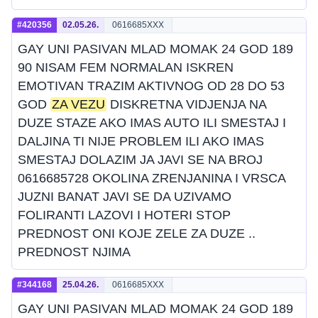
#420356
02.05.26.
0616685XXX
GAY UNI PASIVAN MLAD MOMAK 24 GOD 189
90 NISAM FEM NORMALAN ISKREN
EMOTIVAN TRAZIM AKTIVNOG OD 28 DO 53
GOD
ZA VEZU
DISKRETNA VIDJENJA NA
DUZE STAZE AKO IMAS AUTO ILI SMESTAJ I
DALJINA TI NIJE PROBLEM ILI AKO IMAS
SMESTAJ DOLAZIM JA JAVI SE NA BROJ
0616685728 OKOLINA ZRENJANINA I VRSCA
JUZNI BANAT JAVI SE DA UZIVAMO
FOLIRANTI LAZOVI I HOTERI STOP
PREDNOST ONI KOJE ZELE ZA DUZE ..
PREDNOST NJIMA
#344168
25.04.26.
0616685XXX
GAY UNI PASIVAN MLAD MOMAK 24 GOD 189