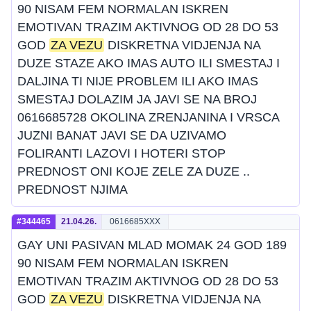
90 NISAM FEM NORMALAN ISKREN
EMOTIVAN TRAZIM AKTIVNOG OD 28 DO 53
GOD
ZA VEZU
DISKRETNA VIDJENJA NA
DUZE STAZE AKO IMAS AUTO ILI SMESTAJ I
DALJINA TI NIJE PROBLEM ILI AKO IMAS
SMESTAJ DOLAZIM JA JAVI SE NA BROJ
0616685728 OKOLINA ZRENJANINA I VRSCA
JUZNI BANAT JAVI SE DA UZIVAMO
FOLIRANTI LAZOVI I HOTERI STOP
PREDNOST ONI KOJE ZELE ZA DUZE ..
PREDNOST NJIMA
#344465
21.04.26.
0616685XXX
GAY UNI PASIVAN MLAD MOMAK 24 GOD 189
90 NISAM FEM NORMALAN ISKREN
EMOTIVAN TRAZIM AKTIVNOG OD 28 DO 53
GOD
ZA VEZU
DISKRETNA VIDJENJA NA