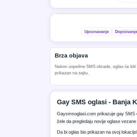
Upoznavanje
Dopisivanj
Brza objava
Nakon uspešne SMS obrade, oglas će biti
prikazan na sajtu.
Gay SMS oglasi - Banja K
Gaysmsoglasi.com prikazuje gay SMS og
žele da pregledaju novije oglase vezane 
Da bi oglas bio prikazan na ovoj lokacijs