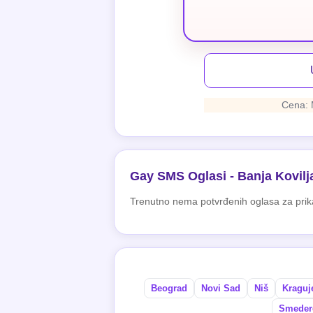
Cena: 
Gay SMS Oglasi - Banja Kovilj
Trenutno nema potvrđenih oglasa za prik
Beograd
Novi Sad
Niš
Kraguj
Smeder