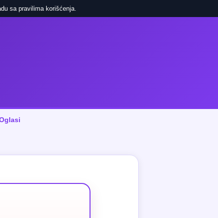
du sa pravilima korišćenja.
Oglasi