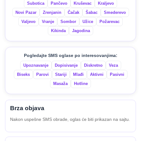
Subotica
Pančevo
Kruševac
Kraljevo
Novi Pazar
Zrenjanin
Čačak
Šabac
Smederevo
Valjevo
Vranje
Sombor
Užice
Požarevac
Kikinda
Jagodina
Pogledajte SMS oglase po interesovanjima:
Upoznavanje
Dopisivanje
Diskretno
Veza
Biseks
Parovi
Stariji
Mlađi
Aktivni
Pasivni
Masaža
Hotline
Brza objava
Nakon uspešne SMS obrade, oglas će biti prikazan na sajtu.