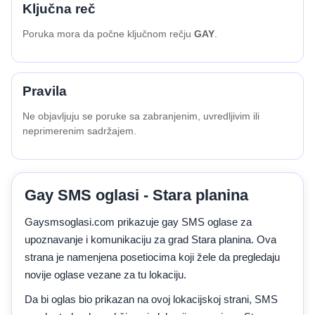
Ključna reč
Poruka mora da počne ključnom rečju
GAY
.
Pravila
Ne objavljuju se poruke sa zabranjenim, uvredljivim ili
neprimerenim sadržajem.
Gay SMS oglasi - Stara planina
Gaysmsoglasi.com prikazuje gay SMS oglase za
upoznavanje i komunikaciju za grad Stara planina. Ova
strana je namenjena posetiocima koji žele da pregledaju
novije oglase vezane za tu lokaciju.
Da bi oglas bio prikazan na ovoj lokacijskoj strani, SMS